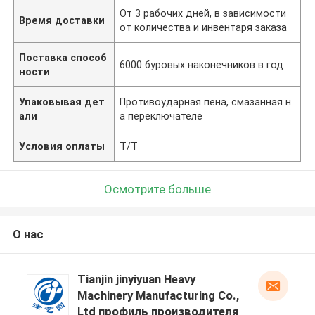
От 3 рабочих дней, в зависимости
Время доставки
от количества и инвентаря заказа
Поставка способ
6000 буровых наконечников в год
ности
Упаковывая дет
Противоударная пена, смазанная н
али
а переключателе
Условия оплаты
T/T
Осмотрите больше
О нас
Tianjin jinyiyuan Heavy
Machinery Manufacturing Co.,
Ltd профиль производителя