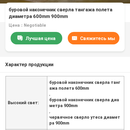
буровой наконечник сверла тангажа полета
диаметра 600mm 900mm
Цена：Negotiable
Лучшая цена
Свяжитесь мы
Характер продукции
буровой наконечник сверла танг
ажа полета 600mm
,
буровой наконечник сверла диа
Высокий свет:
метра 900mm
,
червячное сверло утеса диамет
ра 900mm