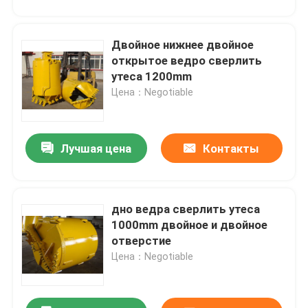
Двойное нижнее двойное
открытое ведро сверлить
утеса 1200mm
Цена：Negotiable
Лучшая цена
Контакты
дно ведра сверлить утеса
1000mm двойное и двойное
отверстие
Цена：Negotiable