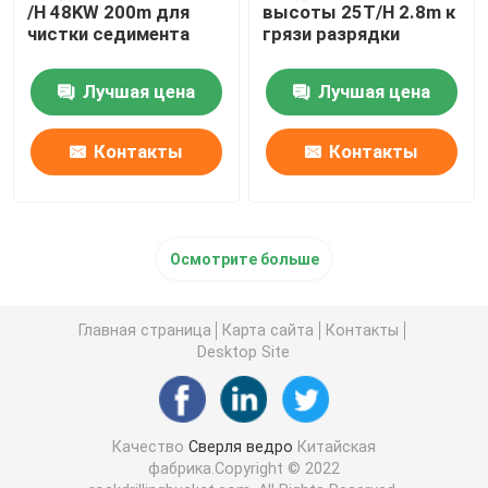
/H 48KW 200m для
высоты 25T/H 2.8m к
чистки седимента
грязи разрядки
Лучшая цена
Лучшая цена
Контакты
Контакты
Осмотрите больше
Главная страница
Карта сайта
Контакты
Desktop Site
Качество
Сверля ведро
Китайская
фабрика.Copyright © 2022