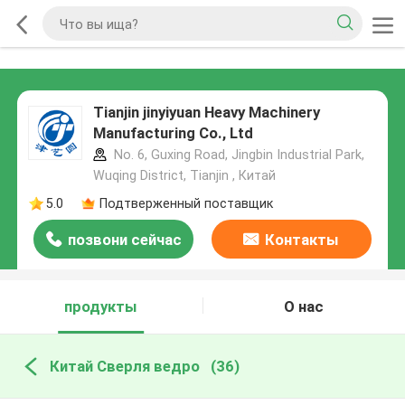
Tianjin jinyiyuan Heavy Machinery
Manufacturing Co., Ltd
No. 6, Guxing Road, Jingbin Industrial Park,
Wuqing District, Tianjin , Китай
5.0
Подтверженный поставщик
позвони сейчас
Контакты
продукты
О нас
Китай Сверля ведро
(36)