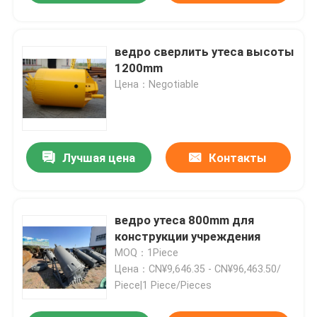
ведро сверлить утеса высоты
1200mm
Цена：Negotiable
Лучшая цена
Контакты
ведро утеса 800mm для
конструкции учреждения
MOQ：1Piece
Цена：CN¥9,646.35 - CN¥96,463.50/
Piece|1 Piece/Pieces