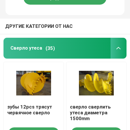
ДРУГИЕ КАТЕГОРИИ ОТ НАС
Сверло утеса
(35)
зубы 12pcs трясут
сверло сверлить
червячное сверло
утеса диаметра
1500mm