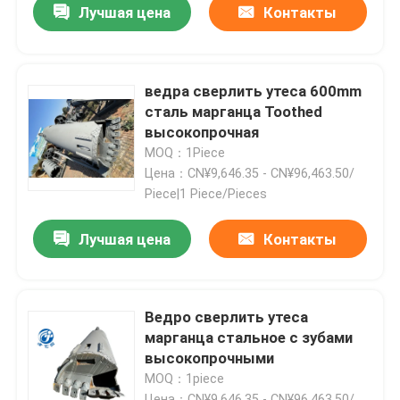
Лучшая цена
Контакты
ведра сверлить утеса 600mm
сталь марганца Toothed
высокопрочная
MOQ：1Piece
Цена：CN¥9,646.35 - CN¥96,463.50/
Piece|1 Piece/Pieces
Лучшая цена
Контакты
Ведро сверлить утеса
марганца стальное с зубами
высокопрочными
MOQ：1piece
Цена：CN¥9,646.35 - CN¥96,463.50/