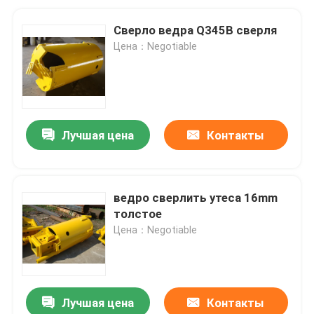
Сверло ведра Q345B сверля
Цена：Negotiable
Лучшая цена
Контакты
ведро сверлить утеса 16mm
толстое
Цена：Negotiable
Лучшая цена
Контакты