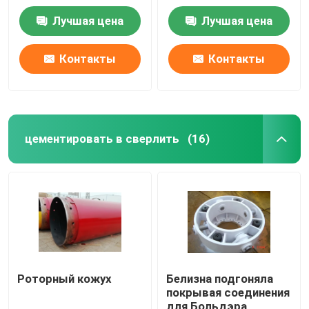
стали 1.5m
Лучшая цена
Лучшая цена
Контакты
Контакты
цементировать в сверлить
(16)
Роторный кожух
Белизна подгоняла
покрывая соединения
для Больдэра