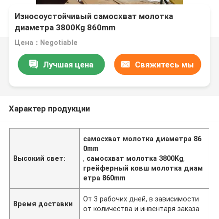
Износоустойчивый самосхват молотка
диаметра 3800Kg 860mm
Цена：Negotiable
Лучшая цена
Свяжитесь мы
Характер продукции
самосхват молотка диаметра 86
0mm
Высокий свет:
,
самосхват молотка 3800Kg
,
грейферный ковш молотка диам
етра 860mm
От 3 рабочих дней, в зависимости
Время доставки
от количества и инвентаря заказа