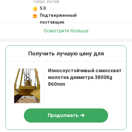
Tianjin ,Китай
5.0
Подтверженный
поставщик
Осмотрите больше
Получить лучшую цену для
Износоустойчивый самосхват
молотка диаметра 3800Kg
860mm
Продолжать