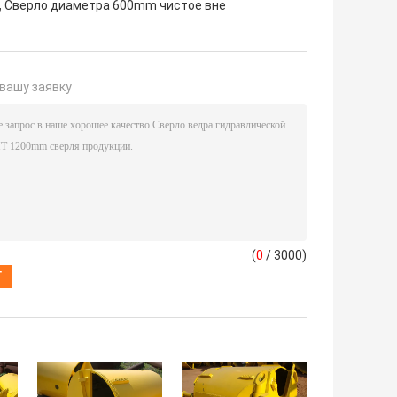
,
Сверло диаметра 600mm чистое вне
вашу заявку
(
0
/ 3000)