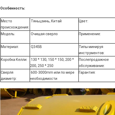
Особенность:
Место
Тяньцзинь, Китай
Цвет:
происхождения:
Модель:
Очищая сверло
Применение:
Материал:
Q345B
Типы минируя
инструментов:
Коробка Келли:
130 * 130, 150 * 150, 200 *
Послепродажное
200, 250 * 250
обслуживание:
Сверля
600-3000mm или по мере
Гарантия:
диаметр:
необходимости