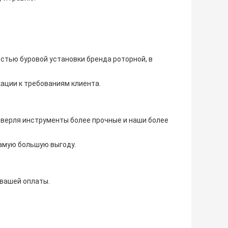
стью буровой установки бренда роторной, в
ации к требованиям клиента.
 сверля инструменты более прочные и наши более
самую большую выгоду.
 вашей оплаты.