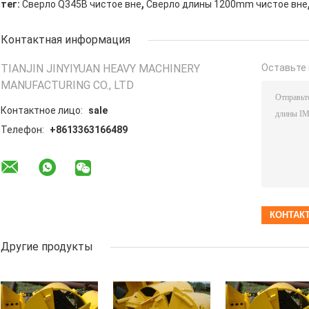
,
тег:
Сверло Q345B чистое вне
Сверло длины 1200mm чистое вне
Контактная информация
TIANJIN JINYIYUAN HEAVY MACHINERY
Оставьте 
MANUFACTURING CO., LTD
Контактное лицо:
sale
Телефон:
+8613363166489
Другие продукты