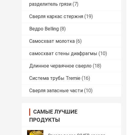
разделитель грязи
(7)
Сверля каркас стержня
(19)
Ведро Belling
(8)
Самосхват молотка
(6)
самосхват стены диафрагмы
(10)
Длинное червячное сверло
(18)
Система трубы Tremie
(16)
Сверля запасные части
(10)
САМЫЕ ЛУЧШИЕ
ПРОДУКТЫ