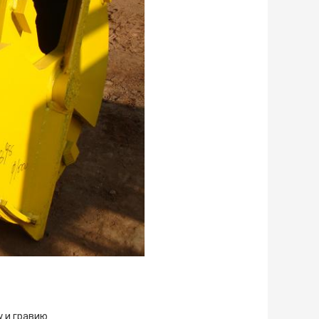
 и гравию.