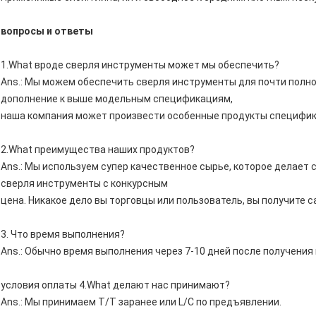
вопросы и ответы
1.What вроде сверля инструменты может мы обеспечить?
Ans.: Мы можем обеспечить сверля инструменты для почти полно
дополнение к выше модельным спецификациям,
наша компания может произвести особенные продукты специфик
2.What преимущества наших продуктов?
Ans.: Мы используем супер качественное сырье, которое делает
сверля инструменты с конкурсным
цена. Никакое дело вы торговцы или пользователь, вы получите 
3. Что время выполнения?
Ans.: Обычно время выполнения через 7-10 дней после получения
условия оплаты 4.What делают нас принимают?
Ans.: Мы принимаем T/T заранее или L/C по предъявлении.