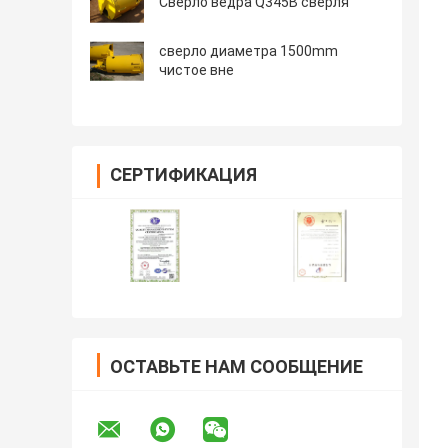
Сверло ведра Q345B сверля
сверло диаметра 1500mm
чистое вне
СЕРТИФИКАЦИЯ
ОСТАВЬТЕ НАМ СООБЩЕНИЕ