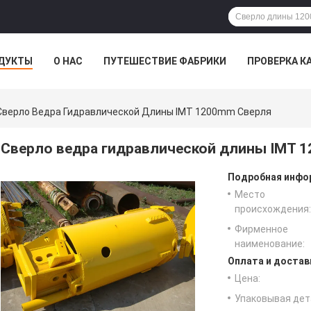
ДУКТЫ
О НАС
ПУТЕШЕСТВИЕ ФАБРИКИ
ПРОВЕРКА К
Сверло Ведра Гидравлической Длины IMT 1200mm Сверля
Сверло ведра гидравлической длины IMT 
Подробная инфор
Место
происхождения:
Фирменное
наименование:
Оплата и достав
Цена:
Упаковывая дет